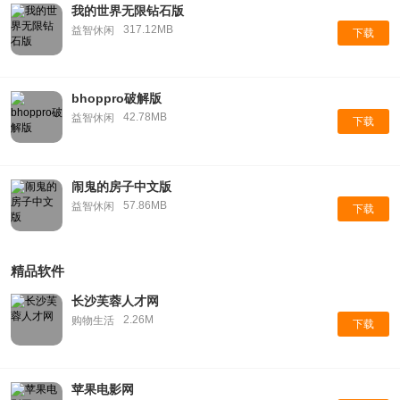
我的世界无限钻石版
317.12MB
益智休闲
下载
bhoppro破解版
42.78MB
益智休闲
下载
闹鬼的房子中文版
57.86MB
益智休闲
下载
精品软件
长沙芙蓉人才网
2.26M
购物生活
下载
苹果电影网