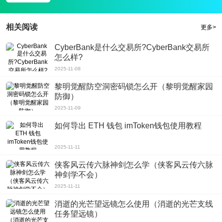
5.丰富精美的游戏主题设计，让你徜徉在海底世界。
游戏点评
海洋传说是一款画面十分精美可爱的消除游戏，经典的游戏玩法，让大家可以轻
相关阅读
更多>
松上手，不一样的画面展现，让广大玩家可以感受到更轻松快乐的游戏体验。你
CyberBank是什么交易所?CyberBank交易所
还在等什么？快来下载海洋传说开启你的海洋消消消吧！
怎么样?
2025-11-08
黎明觉醒防空洞密码锁怎么开（黎明觉醒家园
防御）
2025-11-09
如何导出 ETH 钱包 imToken钱包使用教程
2025-11-11
侠客风云传六脉神剑怎么学（侠客风云传六脉
神剑学不会）
2025-11-11
消逝的光芒望远镜怎么使用（消逝的光芒支线
任务望远镜）