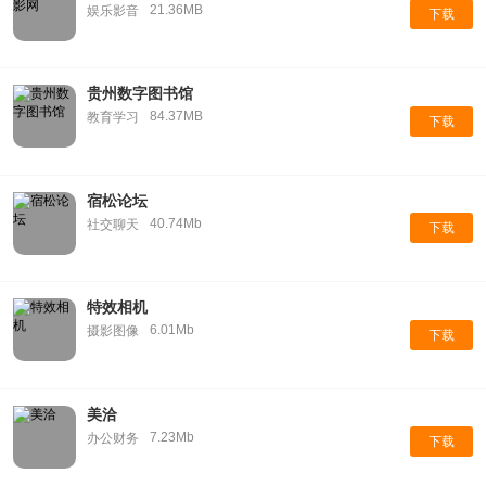
21.36MB
娱乐影音
下载
贵州数字图书馆
84.37MB
教育学习
下载
宿松论坛
40.74Mb
社交聊天
下载
特效相机
6.01Mb
摄影图像
下载
美洽
7.23Mb
办公财务
下载