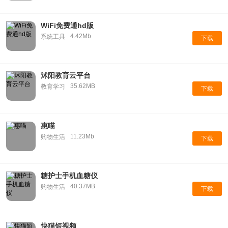
WiFi免费通hd版
4.42Mb
系统工具
下载
沭阳教育云平台
35.62MB
教育学习
下载
惠喵
11.23Mb
购物生活
下载
糖护士手机血糖仪
40.37MB
购物生活
下载
快猫短视频