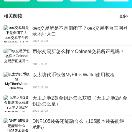
相关阅读
更多>
oex交易所是不是倒闭了？oex交易平台官网登
录地址入口
2025-11-08
币尔交易所怎么样？Coineal交易所正规吗？
2025-11-11
以太坊代币钱包MyEtherWallet使用教程
2025-11-10
无主之地2黄金钥匙怎么获取（无主之地2的金
钥匙怎么拿）
2025-11-08
DNF105装备还能融合么（105版本装备能继
承吗）