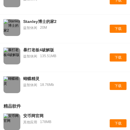
下载
Stanley博士的家2
20M
益智休闲
下载
暴打老板4破解版
135.51MB
益智休闲
下载
蝴蝶精灵
18.76Mb
益智休闲
下载
精品软件
安币网官网
178MB
其他应用
下载