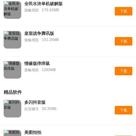
全民水浒单机破解版
176.42MB
策略塔防
下载
皇室战争腾讯版
152.26MB
策略塔防
下载
情缘版痒痒鼠
1260MB
策略塔防
下载
精品软件
多闪抖音版
50.35Mb
社交聊天
下载
美图拍拍