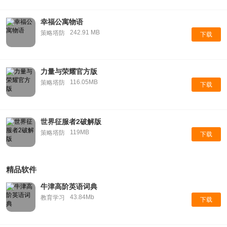
幸福公寓物语
242.91 MB
策略塔防
下载
力量与荣耀官方版
116.05MB
策略塔防
下载
世界征服者2破解版
119MB
策略塔防
下载
精品软件
牛津高阶英语词典
43.84Mb
教育学习
下载