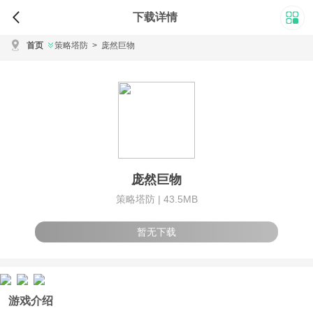
下载详情
首页
策略塔防
>
庞然巨物
庞然巨物
策略塔防 |
43.5MB
暂无下载
游戏介绍