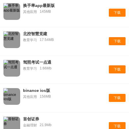
换手率app最新版
145MB
其他应用
下载
北控智慧党建
17.54MB
教育学习
下载
驾照考试一点通
1.66Mb
教育学习
下载
binance ios版
156MB
其他应用
下载
首创证券
21.9Mb
金融理财
下载