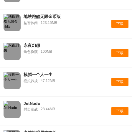
地铁跑酷无限金币版
123.15MB
益智休闲
下载
永夜幻想
100MB
角色扮演
下载
模拟一个人一生
47.12MB
模拟养成
下载
JetNado
28.44MB
射击空战
下载