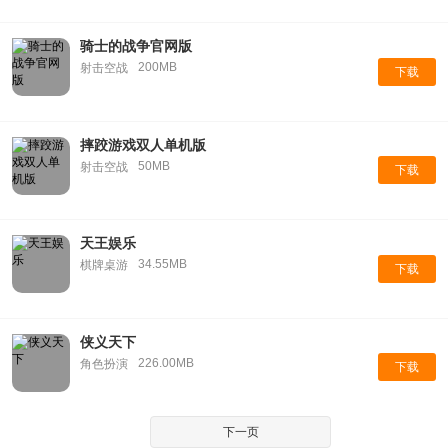
骑士的战争官网版
200MB
射击空战
下载
摔跤游戏双人单机版
50MB
射击空战
下载
天王娱乐
34.55MB
棋牌桌游
下载
侠义天下
226.00MB
角色扮演
下载
下一页