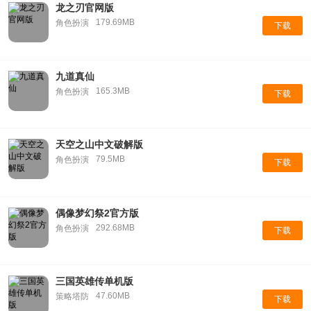
龙之刃官网版
179.69MB
角色扮演
下载
九道真仙
165.3MB
角色扮演
下载
天空之山中文破解版
79.5MB
角色扮演
下载
偶像梦幻祭2官方版
292.68MB
角色扮演
下载
三国英雄传单机版
47.60MB
策略塔防
下载