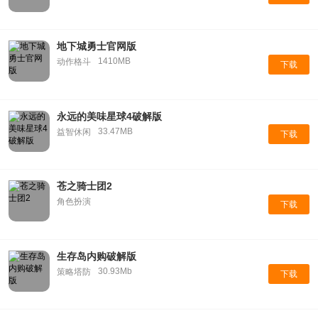
地下城勇士官网版
1410MB
动作格斗
下载
永远的美味星球4破解版
33.47MB
益智休闲
下载
苍之骑士团2
角色扮演
下载
生存岛内购破解版
30.93Mb
策略塔防
下载