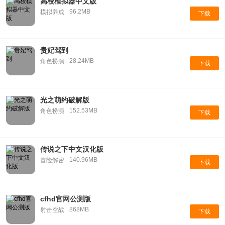
高校模拟器中文版
96.2MB
模拟养成
下载
贵妃驾到
28.24MB
角色扮演
下载
光之萌约破解版
152.53MB
角色扮演
下载
传说之下中文汉化版
140.96MB
冒险解密
下载
cfhd官网公测版
868MB
射击空战
下载