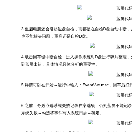
3.重启电脑还会引起磁盘自检，而都是在自检D盘自动中断
也不能解决问题，重启还是自检D盘。
4.敲击回车键中断自检，进入操作系统对D盘进行碎片整理
到蓝屏出错，具体情况具体分析的重要性。
5.详情可以在开始→运行中输入：EventVwr.msc，
6.之前，务必点选系统失败记录在案选项，否则蓝屏不能记
系统失败→勾选将事件写入系统日志→确定。