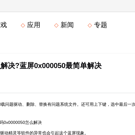
戏
应用
新闻
专题
么解决?蓝屏0x000050最简单解决
式卸载问题驱动、删除、替换有问题系统文件。还可用上下键，选中最后一
，驱动精灵等软件的异常也会引起这个蓝屏现象。