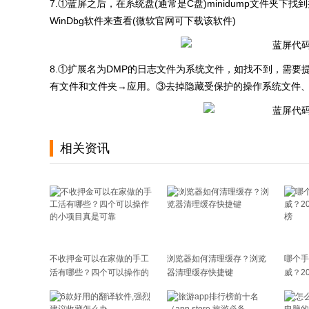
7.①蓝屏之后，在系统盘(通常是C盘)minidump文件夹
WinDbg软件来查看(微软官网可下载该软件)
8.①扩展名为DMP的日志文件为系统文件，如找不到，需
有文件和文件夹→应用。③去掉隐藏受保护的操作系统文件
相关资讯
不收押金可以在家做的手工
浏览器如何清理缓存？浏览
哪个手
活有哪些？四个可以操作的
器清理缓存快捷键
威？2
小项目真是可靠
榜