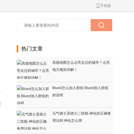
手机版
热门文章
高德地图怎么点亮去过的城市？点亮
地方规则详解！
Blued怎么加入群组 Blued加入群组
的说明
次
元气骑士圣骑士二技能-神化的正确食
用法则 神化怎么用