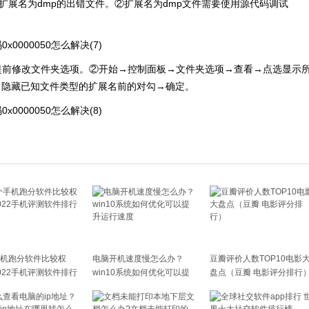
下找到扩展名为dmp的出错文件。②扩展名为dmp文件需要使用源代码调试
要提前修改文件夹选项。②开始→控制面板→文件夹选项→查看→点选显示
、隐藏已知文件类型的扩展名前的对勾→确定。
机跑分软件比较权
电脑开机速度慢怎么办？
豆瓣评价人数TOP10电影
022手机评测软件排行
win10系统如何优化可以提
盘点（豆瓣 电影评分排行
升运行速度