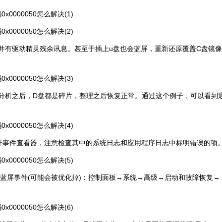
，并有驱动精灵残余讯息。甚至于插上u盘也会蓝屏，重新还原覆盖C盘镜像
，分析之后，D盘都是碎片，整理之后恢复正常。通过这个例子，可以看到
回车后打开事件查看器，注意检查其中的系统日志和应用程序日志中标明错误的项
录蓝屏事件(可能会被优化掉)：控制面板→系统→高级→启动和故障恢复→