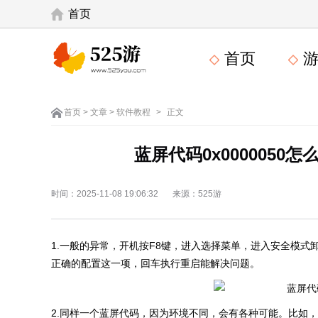
首页
首页
游
首页
>
文章
>
软件教程
>
正文
蓝屏代码0x0000050怎
时间：2025-11-08 19:06:32
来源：525游
1.一般的异常，开机按F8键，进入选择菜单，进入安全模
正确的配置这一项，回车执行重启能解决问题。
2.同样一个蓝屏代码，因为环境不同，会有各种可能。比如