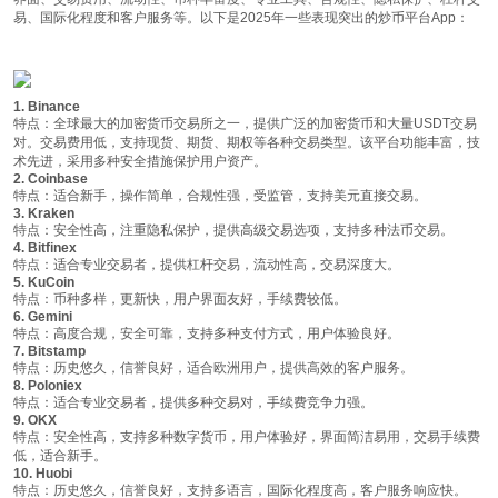
易、国际化程度和客户服务等。以下是2025年一些表现突出的炒币平台App：
1. Binance
特点
：全球最大的加密货币交易所之一，提供广泛的加密货币和大量USDT交易
对。交易费用低，支持现货、期货、期权等各种交易类型。该平台功能丰富，技
术先进，采用多种安全措施保护用户资产。
2. Coinbase
特点
：适合新手，操作简单，合规性强，受监管，支持美元直接交易。
3. Kraken
特点
：安全性高，注重隐私保护，提供高级交易选项，支持多种法币交易。
4. Bitfinex
特点
：适合专业交易者，提供杠杆交易，流动性高，交易深度大。
5. KuCoin
特点
：币种多样，更新快，用户界面友好，手续费较低。
6. Gemini
特点
：高度合规，安全可靠，支持多种支付方式，用户体验良好。
7. Bitstamp
特点
：历史悠久，信誉良好，适合欧洲用户，提供高效的客户服务。
8. Poloniex
特点
：适合专业交易者，提供多种交易对，手续费竞争力强。
9. OKX
特点
：安全性高，支持多种数字货币，用户体验好，界面简洁易用，交易手续费
低，适合新手。
10. Huobi
特点
：历史悠久，信誉良好，支持多语言，国际化程度高，客户服务响应快。