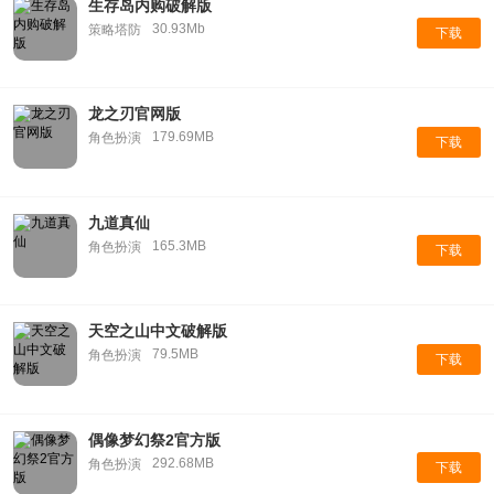
生存岛内购破解版
30.93Mb
策略塔防
下载
龙之刃官网版
179.69MB
角色扮演
下载
九道真仙
165.3MB
角色扮演
下载
天空之山中文破解版
79.5MB
角色扮演
下载
偶像梦幻祭2官方版
292.68MB
角色扮演
下载