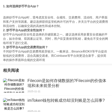
1. 如何选择炒币平台App？
选择炒币平台App时，需考虑其安全性、合规性、交易费用、流动性、用户界面
和客户支持等因素。建议选择获得监管机构许可的平台，并关注平台的交易费用
和流动性，以确保交易的高效性和成本控制。
2. 炒币平台App的安全性如何？
炒币平台App的安全性是选择的关键因素之一。建议选择采用多重安全措施的平
台，如冷存储、双因素认证等。同时，用户应妥善保管私钥，避免在不安全的网
络环境下进行交易。
3. 炒币平台App的交易费用如何？
不同炒币平台App的交易费用差异较大。一般来说，Binance和OKX等平台提供
较低的交易费用，适合高频交易者。而Coinbase等平台则更适合新手，提供简
单的操作界面和合规的交易环境
相关阅读
Filecoin是如何存储数据的?Filecoin的价值体
现和未来前景分析
2025-11-11
imToken钱包转账成功却没到账是怎么回事?
2025-11-11