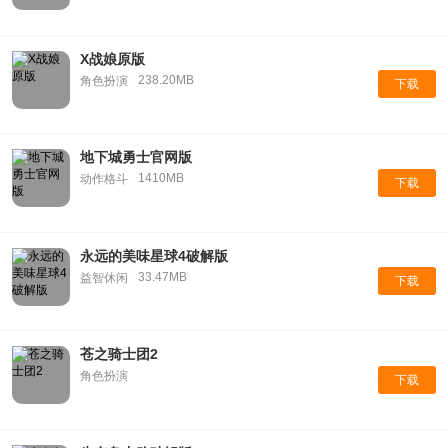
X战娘原版
238.20MB
角色扮演
下载
地下城勇士官网版
1410MB
动作格斗
下载
永远的美味星球4破解版
33.47MB
益智休闲
下载
苍之骑士团2
角色扮演
下载