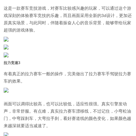
这是一款赛车竞技游戏，对赛车比较感兴趣的玩家，可以通过这个游
戏深刻的体验赛车竞技的乐趣，而且画面采用全新的3d设计，更加还
原真实场景，与此同时，伴随着振奋人心的音乐背景，能够带给玩家
超强的游戏体验。
拉力竞速3
有着真正的拉力赛车一般的操作，完美做出了拉力赛车手驾驶拉力赛
车的效果。
画面可以调得比较高，也可以比较低，适应性很强。真实引擎发动
声，非常舒服。有点难，真实拉力赛车漂移线，不过记住，小弯松油
门，中弯踩刹车，大弯拉手刹，看好赛道线的颜色变化，如果颜色越
来越深就要适当减速了。