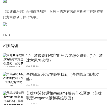
《极速俱乐部》采用自动加速，玩家只需左右倾斜主机便可控制赛车
的方向移动，操作简单。
END
相关阅读
宝可梦传说阿尔宙斯冰六尾怎么进化（宝可梦
冰六尾怎么得）
2025-11-11
帝国战纪圣坛在哪里找到（帝国战纪游戏攻
略）
2025-11-11
英雄联盟普通和wegame版有什么区别（英雄
联盟wegame版和英雄联盟）
2025-11-11