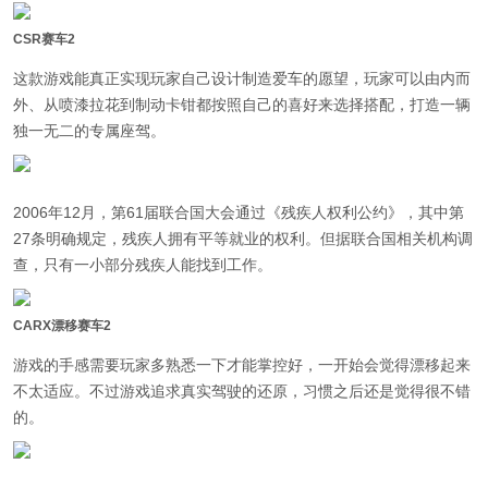
CSR赛车2
这款游戏能真正实现玩家自己设计制造爱车的愿望，玩家可以由内而
外、从喷漆拉花到制动卡钳都按照自己的喜好来选择搭配，打造一辆
独一无二的专属座驾。
2006年12月，第61届联合国大会通过《残疾人权利公约》，其中第
27条明确规定，残疾人拥有平等就业的权利。但据联合国相关机构调
查，只有一小部分残疾人能找到工作。
CARX漂移赛车2
游戏的手感需要玩家多熟悉一下才能掌控好，一开始会觉得漂移起来
不太适应。不过游戏追求真实驾驶的还原，习惯之后还是觉得很不错
的。