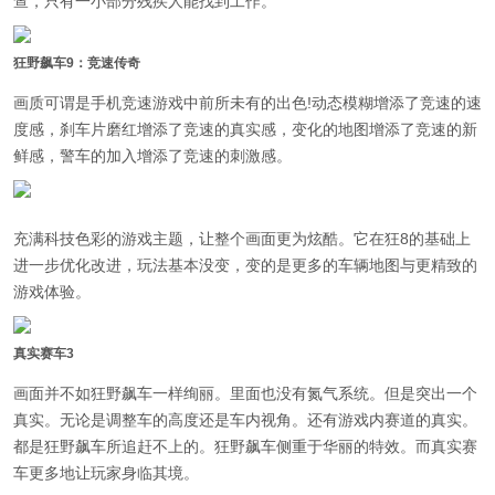
查，只有一小部分残疾人能找到工作。
狂野飙车9：竞速传奇
画质可谓是手机竞速游戏中前所未有的出色!动态模糊增添了竞速的速
度感，刹车片磨红增添了竞速的真实感，变化的地图增添了竞速的新
鲜感，警车的加入增添了竞速的刺激感。
充满科技色彩的游戏主题，让整个画面更为炫酷。它在狂8的基础上
进一步优化改进，玩法基本没变，变的是更多的车辆地图与更精致的
游戏体验。
真实赛车3
画面并不如狂野飙车一样绚丽。里面也没有氮气系统。但是突出一个
真实。无论是调整车的高度还是车内视角。还有游戏内赛道的真实。
都是狂野飙车所追赶不上的。狂野飙车侧重于华丽的特效。而真实赛
车更多地让玩家身临其境。