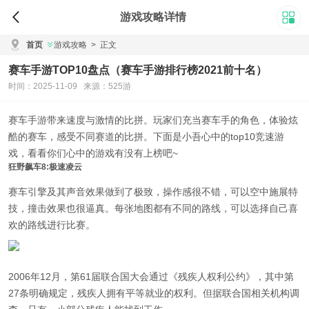
游戏攻略详情
首页
游戏攻略
>
正文
赛车手游TOP10盘点（赛车手游排行榜2021前十名）
时间：2025-11-09 来源：525游
赛车手游带来速度与激情的比拼。玩家们充当赛车手的角色，体验炫
酷的赛车，感受不同赛道的比拼。下面是小吾心中的top10竞速游
戏，看看你们心中的游戏有没有上榜吧~
狂野飙车8:极速凌云
赛车引擎及其声音效果做到了极致，操作感很不错，可以空中施展特
技，撞击效果也很逼真。每张地图都有不同的路线，可以选择自己喜
欢的路线进行比赛。
2006年12月，第61届联合国大会通过《残疾人权利公约》，其中第
27条明确规定，残疾人拥有平等就业的权利。但据联合国相关机构调