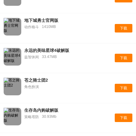
地下城勇士官网版
1410MB
动作格斗
下载
永远的美味星球4破解版
33.47MB
益智休闲
下载
苍之骑士团2
角色扮演
下载
生存岛内购破解版
30.93Mb
策略塔防
下载