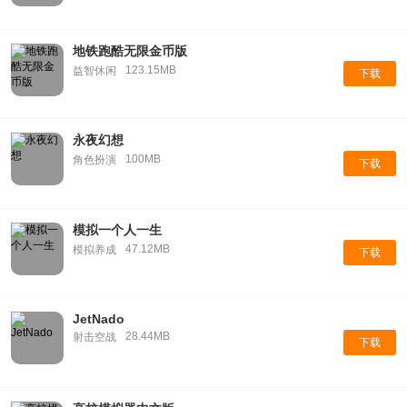
地铁跑酷无限金币版
123.15MB
益智休闲
下载
永夜幻想
100MB
角色扮演
下载
模拟一个人一生
47.12MB
模拟养成
下载
JetNado
28.44MB
射击空战
下载