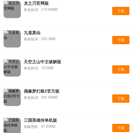
龙之刃官网版
179.69MB
角色扮演
下载
九道真仙
165.3MB
角色扮演
下载
天空之山中文破解版
79.5MB
角色扮演
下载
偶像梦幻祭2官方版
292.68MB
角色扮演
下载
三国英雄传单机版
47.60MB
策略塔防
下载