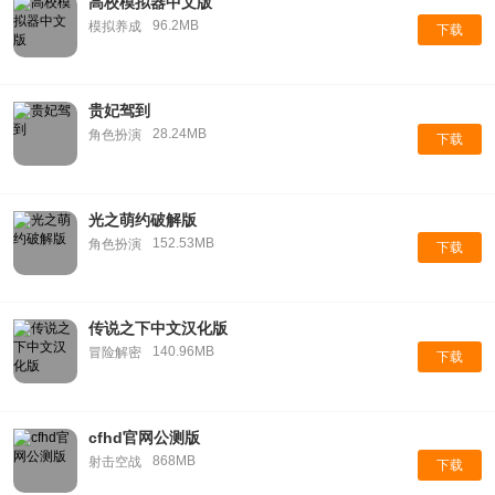
高校模拟器中文版
96.2MB
模拟养成
下载
贵妃驾到
28.24MB
角色扮演
下载
光之萌约破解版
152.53MB
角色扮演
下载
传说之下中文汉化版
140.96MB
冒险解密
下载
cfhd官网公测版
868MB
射击空战
下载