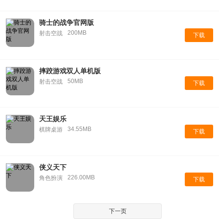
骑士的战争官网版
200MB
射击空战
下载
摔跤游戏双人单机版
50MB
射击空战
下载
天王娱乐
34.55MB
棋牌桌游
下载
侠义天下
226.00MB
角色扮演
下载
下一页