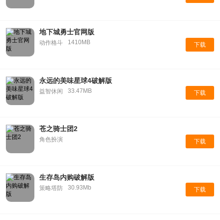
地下城勇士官网版
1410MB
动作格斗
下载
永远的美味星球4破解版
33.47MB
益智休闲
下载
苍之骑士团2
角色扮演
下载
生存岛内购破解版
30.93Mb
策略塔防
下载