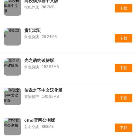
高校模拟器中文版
96.2MB
模拟养成
下载
贵妃驾到
28.24MB
角色扮演
下载
光之萌约破解版
152.53MB
角色扮演
下载
传说之下中文汉化版
140.96MB
冒险解密
下载
cfhd官网公测版
868MB
射击空战
下载