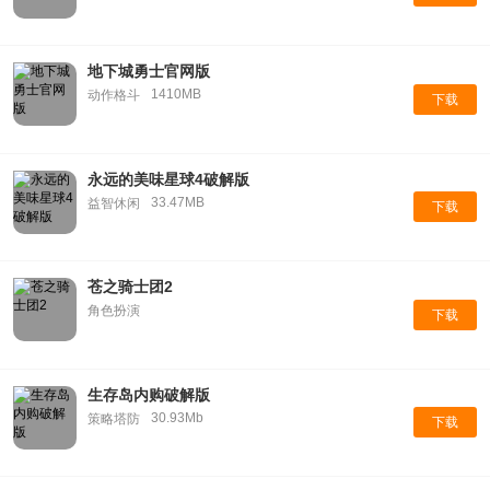
地下城勇士官网版
1410MB
动作格斗
下载
永远的美味星球4破解版
33.47MB
益智休闲
下载
苍之骑士团2
角色扮演
下载
生存岛内购破解版
30.93Mb
策略塔防
下载