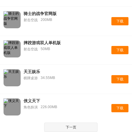
骑士的战争官网版
200MB
射击空战
下载
摔跤游戏双人单机版
50MB
射击空战
下载
天王娱乐
34.55MB
棋牌桌游
下载
侠义天下
226.00MB
角色扮演
下载
下一页