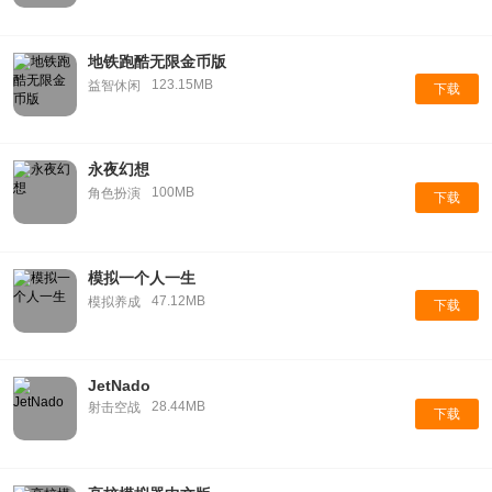
地铁跑酷无限金币版
123.15MB
益智休闲
下载
永夜幻想
100MB
角色扮演
下载
模拟一个人一生
47.12MB
模拟养成
下载
JetNado
28.44MB
射击空战
下载