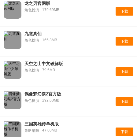
龙之刃官网版
179.69MB
角色扮演
下载
九道真仙
165.3MB
角色扮演
下载
天空之山中文破解版
79.5MB
角色扮演
下载
偶像梦幻祭2官方版
292.68MB
角色扮演
下载
三国英雄传单机版
47.60MB
策略塔防
下载